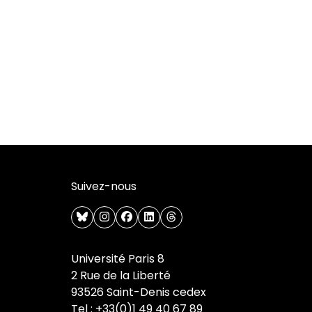
Suivez-nous
bluesky
instagram
facebook
linkedin
threads
Université Paris 8
2 Rue de la Liberté
93526 Saint-Denis cedex
Tel : +33(0)1 49 40 67 89